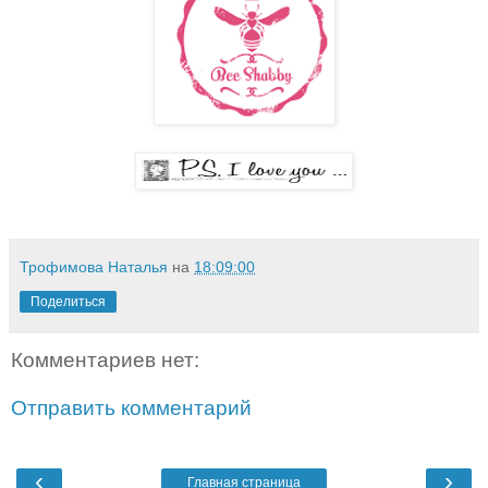
Трофимова Наталья
на
18:09:00
Поделиться
Комментариев нет:
Отправить комментарий
‹
›
Главная страница