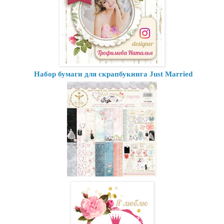
Набор бумаги для скрапбукинга Just Married