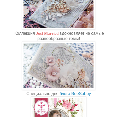
Коллекция
Just Married
вдохновляет на самые
разнообразные темы!
Специально для
блога BeeSabby